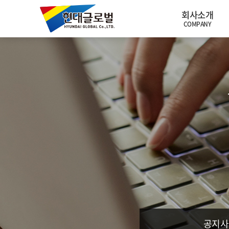
회사소개
COMPANY
대표 인사말
GREETINGS
기업개요
OVERVIEW
찾아오시는 길
VISIT
공지사